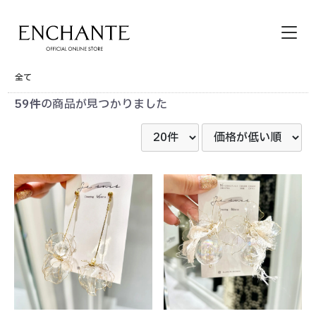
全て
59件
の商品が見つかりました
HOME
その他サイトメニュー
カートを見る