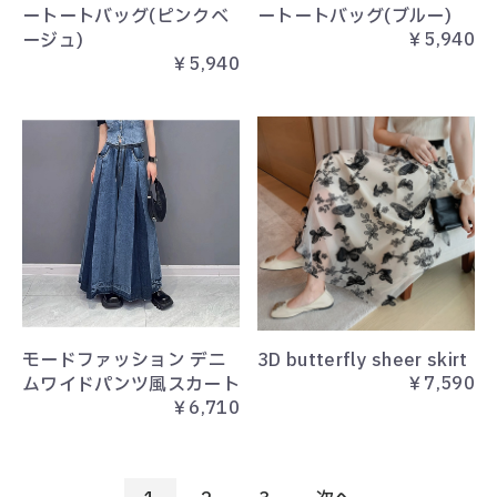
ートートバッグ(ピンクベ
ートートバッグ(ブルー)
￥5,940
ージュ)
￥5,940
モードファッション デニ
3D butterfly sheer skirt
￥7,590
ムワイドパンツ風スカート
￥6,710