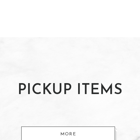
PICKUP ITEMS
MORE