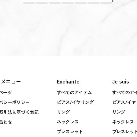
トメニュー
Enchante
Je suis
ページ
すべてのアイテム
すべてのア
バシーポリシー
ピアス/イヤリング
ピアス/イヤ
取引法に基づく表記
リング
リング
合わせ
ネックレス
ネックレス
ブレスレット
ブレスレッ