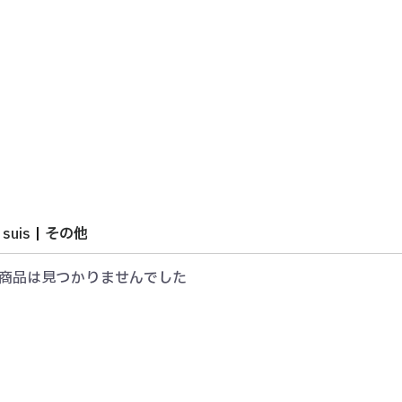
 suis
|
その他
商品は見つかりませんでした
すべてのアイテム
ピアス/イヤリング