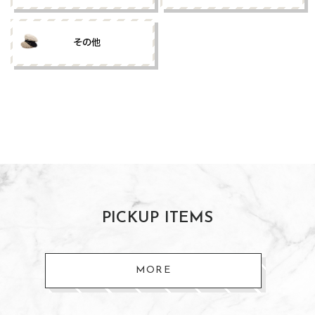
その他
PICKUP ITEMS
MORE