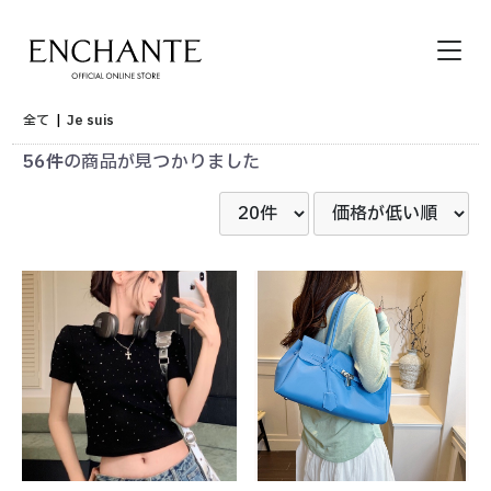
全て
|
Je suis
56件
の商品が見つかりました
HOME
その他サイトメニュー
カートを見る