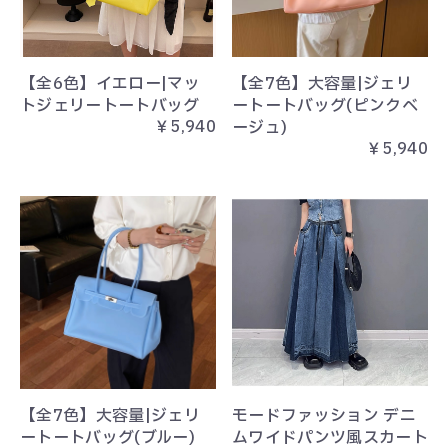
【全6色】イエロー|マッ
【全7色】大容量|ジェリ
トジェリートートバッグ
ートートバッグ(ピンクベ
￥5,940
ージュ)
￥5,940
【全7色】大容量|ジェリ
モードファッション デニ
ートートバッグ(ブルー)
ムワイドパンツ風スカート