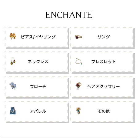
ピアス/イヤリング
リング
ネックレス
ブレスレット
ブローチ
ヘアアクセサリー
アパレル
その他