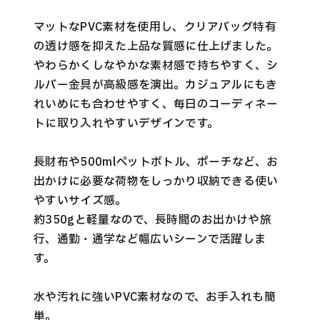
マットなPVC素材を使用し、クリアバッグ特有
の透け感を抑えた上品な質感に仕上げました。
やわらかくしなやかな素材感で持ちやすく、シ
ルバー金具が高級感を演出。カジュアルにもき
れいめにも合わせやすく、毎日のコーディネー
トに取り入れやすいデザインです。
長財布や500mlペットボトル、ポーチなど、お
出かけに必要な荷物をしっかり収納できる使い
やすいサイズ感。
約350gと軽量なので、長時間のお出かけや旅
行、通勤・通学など幅広いシーンで活躍しま
す。
水や汚れに強いPVC素材なので、お手入れも簡
単。