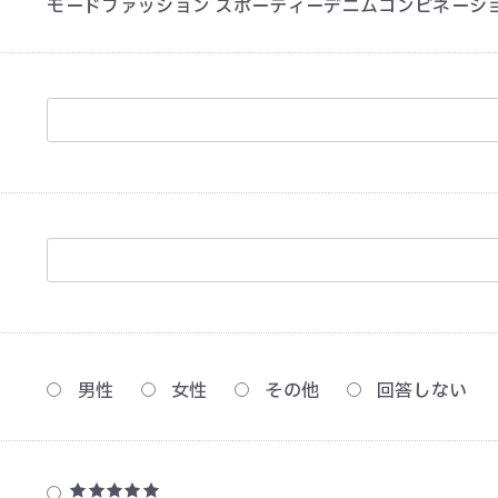
モードファッション スポーティーデニムコンビネーシ
リング
ネックレス
ブレスレット
ヘアアクセサリー
ブローチ
男性
女性
その他
回答しない
★★★★★