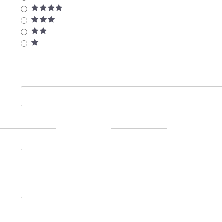
★★★★
★★★
★★
★