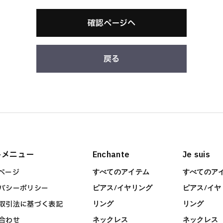
確認ページへ
戻る
トメニュー
Enchante
Je suis
ページ
すべてのアイテム
すべてのア
バシーポリシー
ピアス/イヤリング
ピアス/イヤ
取引法に基づく表記
リング
リング
合わせ
ネックレス
ネックレス